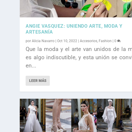
ANGIE VASQUEZ: UNIENDO ARTE, MODA Y
ARTESANÍA
por
Alicia Navarro
|
Oct 10, 2022
|
Accesorios
,
Fashion
|
0
Que la moda y el arte van unidos de la 
es algo indiscutible, y esta unión se conv
en...
LEER MÁS