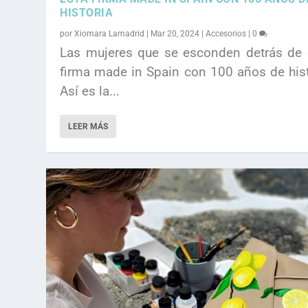
HISTORIA
por
Xiomara Lamadrid
|
Mar 20, 2024
|
Accesorios
|
0
Las mujeres que se esconden detrás de 
firma made in Spain con 100 años de hist
Así es la...
LEER MÁS