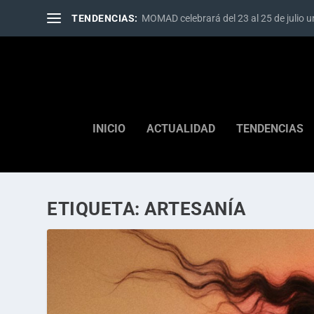
TENDENCIAS:
MOMAD celebrará del 23 al 25 de julio un
INICIO
ACTUALIDAD
TENDENCIAS
ETIQUETA:
ARTESANÍA