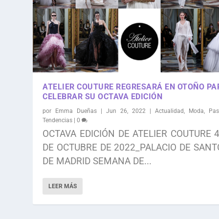
ATELIER COUTURE REGRESARÁ EN OTOÑO PA
CELEBRAR SU OCTAVA EDICIÓN
por
Emma Dueñas
|
Jun 26, 2022
|
Actualidad
,
Moda
,
Pas
Tendencias
|
0
OCTAVA EDICIÓN DE ATELIER COUTURE 4
DE OCTUBRE DE 2022_PALACIO DE SAN
DE MADRID SEMANA DE...
LEER MÁS