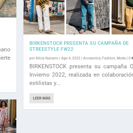
BIRKENSTOCK PRESENTA SU CAMPAÑA DE
mano
STREESTYLE FW22
ierte
por
Alicia Navarro
|
Ago 4, 2022
|
Accesorios
,
Fashion
,
Moda
|
0
BIRKENSTOCK presenta su campaña O
Invierno 2022, realizada en colaboraci
estilistas y...
LEER MÁS