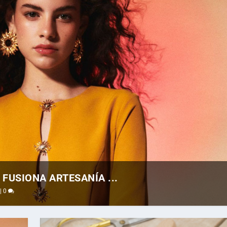
FUSIONA ARTESANÍA ...
|
0