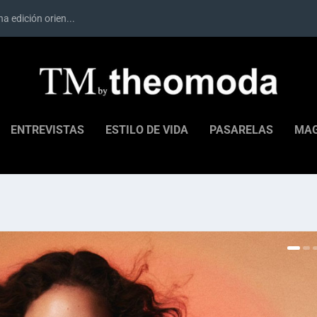
a edición orien...
ENTREVISTAS
ESTILO DE VIDA
PASARELAS
MAG